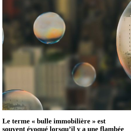
Le terme « bulle immobilière » est
souvent évoqué lorsqu’il y a une flambée