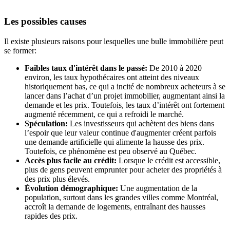
Les possibles causes
Il existe plusieurs raisons pour lesquelles une bulle immobilière peut
se former:
Faibles taux d'intérêt dans le passé:
De 2010 à 2020
environ, les taux hypothécaires ont atteint des niveaux
historiquement bas, ce qui a incité de nombreux acheteurs à se
lancer dans l’achat d’un projet immobilier, augmentant ainsi la
demande et les prix. Toutefois, les taux d’intérêt ont fortement
augmenté récemment, ce qui a refroidi le marché.
Spéculation:
Les investisseurs qui achètent des biens dans
l’espoir que leur valeur continue d'augmenter créent parfois
une demande artificielle qui alimente la hausse des prix.
Toutefois, ce phénomène est peu observé au Québec.
Accès plus facile au crédit:
Lorsque le crédit est accessible,
plus de gens peuvent emprunter pour acheter des propriétés à
des prix plus élevés.
Évolution démographique:
Une augmentation de la
population, surtout dans les grandes villes comme Montréal,
accroît la demande de logements, entraînant des hausses
rapides des prix.