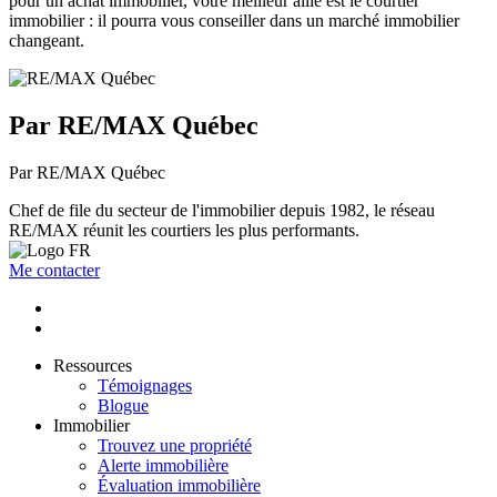
pour un achat immobilier, votre meilleur allié est le courtier
immobilier : il pourra vous conseiller dans un marché immobilier
changeant.
Par RE/MAX Québec
Par RE/MAX Québec
Chef de file du secteur de l'immobilier depuis 1982, le réseau
RE/MAX réunit les courtiers les plus performants.
Me contacter
Ressources
Témoignages
Blogue
Immobilier
Trouvez une propriété
Alerte immobilière
Évaluation immobilière