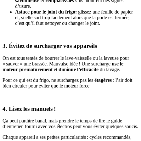
savonneuse
et
remplacez-les
s’ils montrent des signes
d’usure.
Astuce pour le joint du frigo:
glissez une feuille de papier
et, si elle sort trop facilement alors que la porte est fermée,
c’est qu’il faut nettoyer ou changer le joint.
3. Évitez de surcharger vos appareils
On est tous tentés de bourrer le lave-vaisselle ou la laveuse pour
« sauver » une brassée. Mauvaise idée ! Une surcharge
use le
moteur prématurément
et
diminue l’efficacité
du lavage.
Pour ce qui est du frigo, ne surchargez pas les
étagères
: l’air doit
bien circuler pour éviter que le moteur force.
4. Lisez les manuels !
Ça peut paraître banal, mais prendre le temps de lire le guide
d’entretien fourni avec vos électros peut vous éviter quelques soucis.
Chaque appareil a ses petites particularités : cycles recommandés,