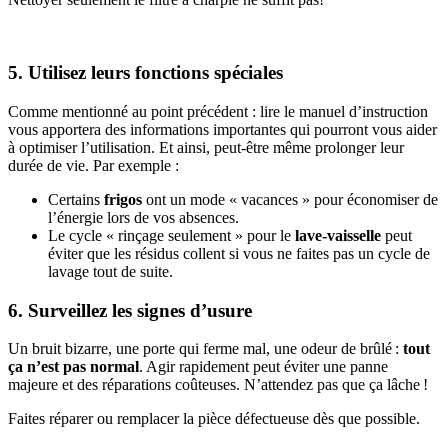
5. Utilisez leurs fonctions spéciales
Comme mentionné au point précédent : lire le manuel d’instruction
vous apportera des informations importantes qui pourront vous aider
à optimiser l’utilisation. Et ainsi, peut-être même prolonger leur
durée de vie. Par exemple :
Certains
frigos
ont un mode « vacances » pour économiser de
l’énergie lors de vos absences.
Le cycle « rinçage seulement » pour le
lave-vaisselle
peut
éviter que les résidus collent si vous ne faites pas un cycle de
lavage tout de suite.
6. Surveillez les signes d’usure
Un bruit bizarre, une porte qui ferme mal, une odeur de brûlé :
tout
ça n’est pas normal
. Agir rapidement peut éviter une panne
majeure et des réparations coûteuses. N’attendez pas que ça lâche !
Faites réparer ou remplacer la pièce défectueuse dès que possible.