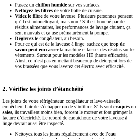
Passez un
chiffon humide
sur vos surfaces.
Nettoyez les filtres
de votre hotte de cuisine.
Videz le filtre
de votre laveuse. Plusieurs personnes pensent
qu’il est autonettoyant, mais non ! S’il est bouché par des
résidus alimentaires, les performances de lavage chutent, ça
sent mauvais et ça use prématurément la pompe.
Dégivrez
le congélateur, au besoin.
Pour ce qui est de la laveuse à linge, sachez que
trop de
savon peut encrasser
la machine et laisser des résidus sur les
vêtements. Surtout pour les modèles HE (haute efficacité).
Ainsi, ce n’est pas en mettant beaucoup de détergent lors de
vos brassées que vous laverez cet électro avec efficacité.
2. Vérifiez les joints d’étanchéité
Les joints de votre réfrigérateur, congélateur et lave-vaisselle
empêchent l’air de s’échapper ou de s’infiltrer. S’ils sont
craqués
ou
sales
, ils travaillent moins bien, forcent le moteur et font grimper la
facture d’électricité. Le rebord de caoutchouc de votre laveuse à
linge devrait aussi être inspecté.
Nettoyez tous les joints régulièrement avec de l’
eau